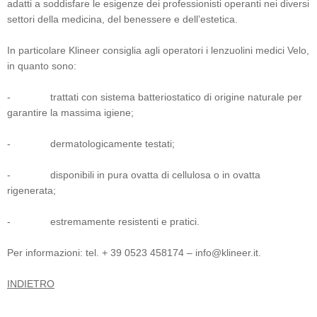
adatti a soddisfare le esigenze dei professionisti operanti nei diversi
settori della medicina, del benessere e dell’estetica.
In particolare Klineer consiglia agli operatori i lenzuolini medici Velo,
in quanto sono:
-
trattati con sistema batteriostatico di origine naturale per
garantire la massima igiene;
-
dermatologicamente testati;
-
disponibili in pura ovatta di cellulosa o in ovatta
rigenerata;
-
estremamente resistenti e pratici.
Per informazioni: tel. + 39 0523 458174 – info@klineer.it.
INDIETRO