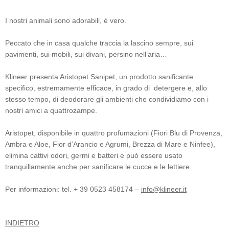
I nostri animali sono adorabili, è vero.
Peccato che in casa qualche traccia la lascino sempre, sui
pavimenti, sui mobili, sui divani, persino nell’aria…
Klineer presenta Aristopet Sanipet, un prodotto sanificante
specifico, estremamente efficace, in grado di detergere e, allo
stesso tempo, di deodorare gli ambienti che condividiamo con i
nostri amici a quattrozampe.
Aristopet, disponibile in quattro profumazioni (Fiori Blu di Provenza,
Ambra e Aloe, Fior d’Arancio e Agrumi, Brezza di Mare e Ninfee),
elimina cattivi odori, germi e batteri e può essere usato
tranquillamente anche per sanificare le cucce e le lettiere.
Per informazioni: tel. + 39 0523 458174 –
info@klineer.it
INDIETRO